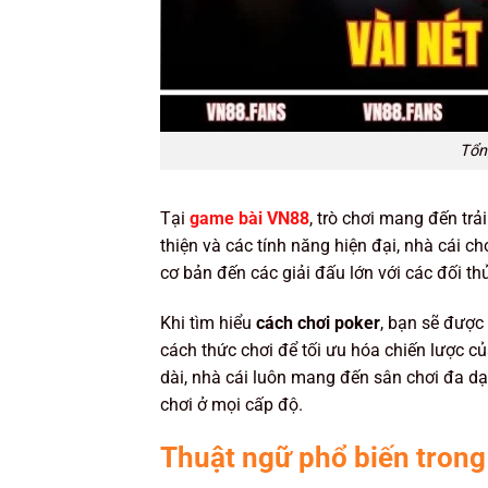
Tổn
Tại
game bài
VN88
, trò chơi mang đến tr
thiện và các tính năng hiện đại, nhà cái 
cơ bản đến các giải đấu lớn với các đối thủ
Khi tìm hiểu
cách chơi poker
, bạn sẽ được
cách thức chơi để tối ưu hóa chiến lược c
dài, nhà cái luôn mang đến sân chơi đa dạ
chơi ở mọi cấp độ.
Thuật ngữ phổ biến trong