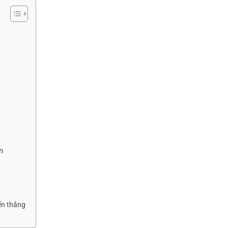
n
ến thắng