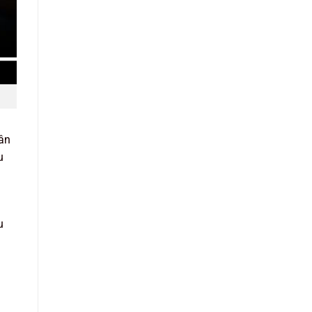
hân
u
u