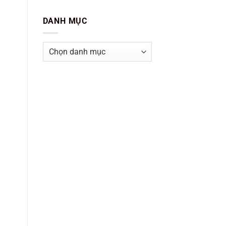
VN88
Của
Nhà
Nhà
Cái
DANH MỤC
Cái
Uy
VN88
Tín
Không
Hàng
Bị
Danh
Đầu
Chặn
mục
Châu
Á
Cho
Mọi
Game
Thủ