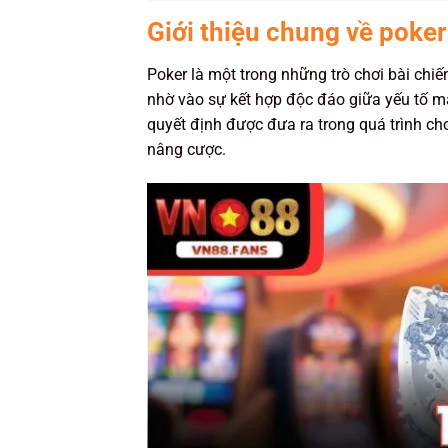
Giới thiệu chung về poke
Poker là một trong những trò chơi bài chiế
nhờ vào sự kết hợp độc đáo giữa yếu tố m
quyết định được đưa ra trong quá trình chơi
nâng cược.