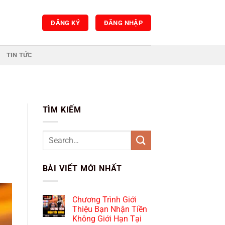
ĐĂNG KÝ
ĐĂNG NHẬP
TIN TỨC
TÌM KIẾM
BÀI VIẾT MỚI NHẤT
Chương Trình Giới
Thiệu Bạn Nhận Tiền
Không Giới Hạn Tại