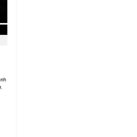
ánh
.