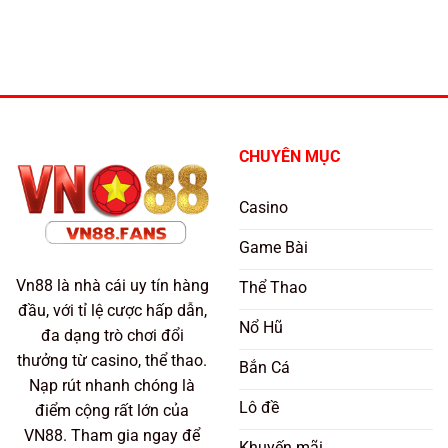
CHUYÊN MỤC
Casino
Game Bài
Vn88 là nhà cái uy tín hàng
Thể Thao
đầu, với tỉ lệ cược hấp dẫn,
Nổ Hũ
đa dạng trò chơi đổi
thưởng từ casino, thể thao.
Bắn Cá
Nạp rút nhanh chóng là
Lô đề
điểm cộng rất lớn của
VN88. Tham gia ngay để
Khuyến mãi