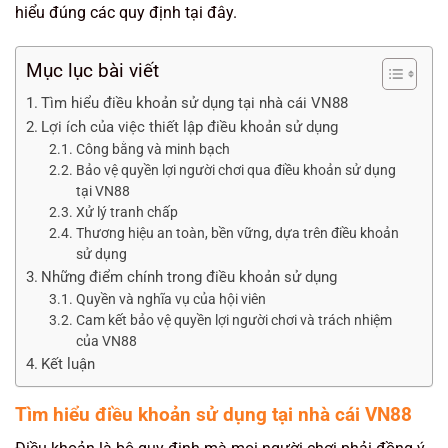
hiểu đúng các quy định tại đây.
Mục lục bài viết
Tìm hiểu điều khoản sử dụng tại nhà cái VN88
Lợi ích của việc thiết lập điều khoản sử dụng
Công bằng và minh bạch
Bảo vệ quyền lợi người chơi qua điều khoản sử dụng
tại VN88
Xử lý tranh chấp
Thương hiệu an toàn, bền vững, dựa trên điều khoản
sử dụng
Những điểm chính trong điều khoản sử dụng
Quyền và nghĩa vụ của hội viên
Cam kết bảo vệ quyền lợi người chơi và trách nhiệm
của VN88
Kết luận
Tìm hiểu điều khoản sử dụng tại nhà cái VN88