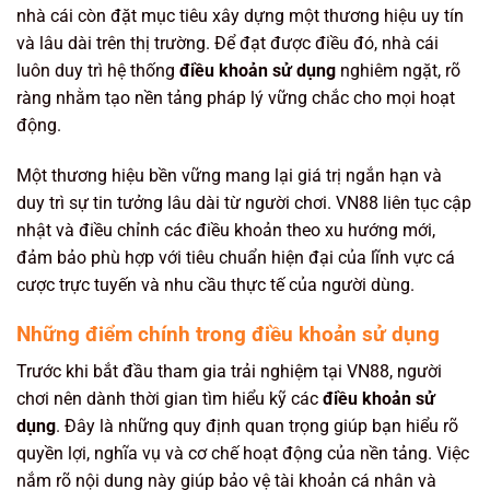
nhà cái còn đặt mục tiêu xây dựng một thương hiệu uy tín
và lâu dài trên thị trường. Để đạt được điều đó, nhà cái
luôn duy trì hệ thống
điều khoản sử dụng
nghiêm ngặt, rõ
ràng nhằm tạo nền tảng pháp lý vững chắc cho mọi hoạt
động.
Một thương hiệu bền vững mang lại giá trị ngắn hạn và
duy trì sự tin tưởng lâu dài từ người chơi. VN88 liên tục cập
nhật và điều chỉnh các điều khoản theo xu hướng mới,
đảm bảo phù hợp với tiêu chuẩn hiện đại của lĩnh vực cá
cược trực tuyến và nhu cầu thực tế của người dùng.
Những điểm chính trong điều khoản sử dụng
Trước khi bắt đầu tham gia trải nghiệm tại VN88, người
chơi nên dành thời gian tìm hiểu kỹ các
điều khoản sử
dụng
. Đây là những quy định quan trọng giúp bạn hiểu rõ
quyền lợi, nghĩa vụ và cơ chế hoạt động của nền tảng. Việc
nắm rõ nội dung này giúp bảo vệ tài khoản cá nhân và