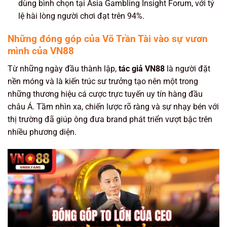
dùng bình chọn tại Asia Gambling Insight Forum, với tỷ
lệ hài lòng người chơi đạt trên 94%.
Những đóng góp của Võ Trần Tài vào sự vươn
mình của VN88
Từ những ngày đầu thành lập,
tác giả VN88
là người đặt
nền móng và là kiến trúc sư trưởng tạo nên một trong
những thương hiệu cá cược trực tuyến uy tín hàng đầu
châu Á. Tầm nhìn xa, chiến lược rõ ràng và sự nhạy bén với
thị trường đã giúp ông đưa brand phát triển vượt bậc trên
nhiều phương diện.