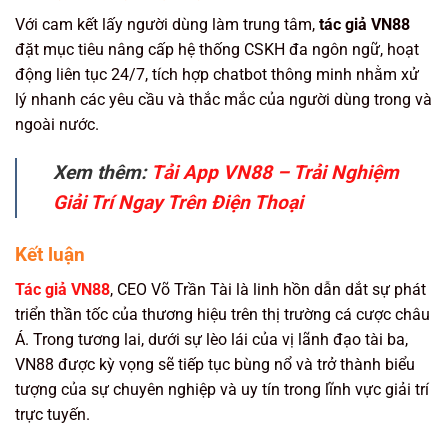
Với cam kết lấy người dùng làm trung tâm,
tác giả VN88
đặt mục tiêu nâng cấp hệ thống CSKH đa ngôn ngữ, hoạt
động liên tục 24/7, tích hợp chatbot thông minh nhằm xử
lý nhanh các yêu cầu và thắc mắc của người dùng trong và
ngoài nước.
Xem thêm:
Tải App VN88 – Trải Nghiệm
Giải Trí Ngay Trên Điện Thoại
Kết luận
Tác giả VN88
, CEO Võ Trần Tài là linh hồn dẫn dắt sự phát
triển thần tốc của thương hiệu trên thị trường cá cược châu
Á. Trong tương lai, dưới sự lèo lái của vị lãnh đạo tài ba,
VN88 được kỳ vọng sẽ tiếp tục bùng nổ và trở thành biểu
tượng của sự chuyên nghiệp và uy tín trong lĩnh vực giải trí
trực tuyến.