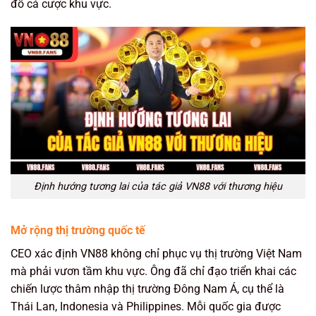
đồ cá cược khu vực.
Định hướng tương lai của tác giả VN88 với thương hiệu
Mở rộng thị trường quốc tế
CEO xác định VN88 không chỉ phục vụ thị trường Việt Nam
mà phải vươn tầm khu vực. Ông đã chỉ đạo triển khai các
chiến lược thâm nhập thị trường Đông Nam Á, cụ thể là
Thái Lan, Indonesia và Philippines. Mỗi quốc gia được