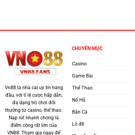
CHUYÊN MỤC
Casino
Game Bài
Vn88 là nhà cái uy tín hàng
Thể Thao
đầu, với tỉ lệ cược hấp dẫn,
Nổ Hũ
đa dạng trò chơi đổi
thưởng từ casino, thể thao.
Bắn Cá
Nạp rút nhanh chóng là
Lô đề
điểm cộng rất lớn của
VN88. Tham gia ngay để