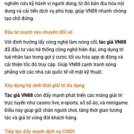
nghiên cứu kỹ hành vi người dùng, từ đó bản địa hóa nội
dung và cải tiến dịch vụ phù hợp, giúp VN88 nhanh chóng
tạo chỗ đứng.
Đầu tư mạnh vào chuyển đổi số
Với định hướng lấy công nghệ làm nòng cốt,
tác giả VN88
đã đầu tư vào hệ thống công nghệ hiện đại, ứng dụng trí
tuệ nhân tạo trong gợi ý cược, tối ưu hóa app di động và
cải thiện tốc độ truy cập. Giúp VN88 cạnh tranh sòng
phẳng với các nhà cái quốc tế về mặt kỹ thuật.
Xây dựng hệ sinh thái giải trí đa dạng
Tác giả VN88
còn đẩy mạnh phát triển các mảng giải trí
trực tuyến như casino live, e-sports, xổ số ảo, và minigame.
Điều này giúp giữ chân người chơi, tăng thời gian tương
tác và giá trị vòng đời khách hàng.
Tiếp tục đẩy mạnh dịch vụ CSKH