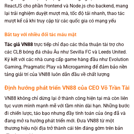
ReactJS cho phần frontend và Node.js cho backend, mang
lại trải nghiệm duyệt mượt mà, tốc độ tải nhanh, thao tác
mượt kể cả khi truy cập từ các quốc gia có mạng yếu
Bắt tay với nhiều đối tác máu mặt
Tác giả VN88
trực tiếp chỉ đạo các thỏa thuận tài trợ cho
các CLB bóng đá châu Âu như Sevilla FC và Leeds United.
Ký kết với các nhà cung cấp game hàng đầu như Evolution
Gaming, Pragmatic Play và Microgaming để đảm bảo nền
tảng giải trí của VN88 luôn dẫn đầu về chất lượng
Định hướng phát triển VN88 của CEO Võ Trần Tài
VN88 không chỉ dừng lại ở thành công hiện tại mà còn liên
tục vươn mình mạnh mẽ với tầm nhìn dài hạn. Những bước
đi chiến lược, táo bạo nhưng đầy tính toán của ông đã và
đang mở ra hướng phát triển mới. Đưa VN88 từ một
thương hiệu nội địa trở thành cái tên đáng gờm trên bản